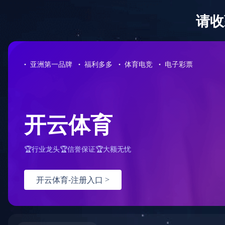
乐鱼在线注册
乐鱼在线注册-乐鱼（中国）
产品中心
成功