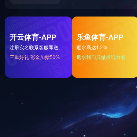

摩擦材料行业固化炉

电力行业固化炉

树脂砂轮行业固化炉

高温炉

隧道炉

电子元器件烘箱

全不锈钢系列

非标设备

控制系统