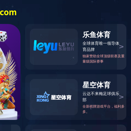
nbbjoven@126.com
中文版
|
English