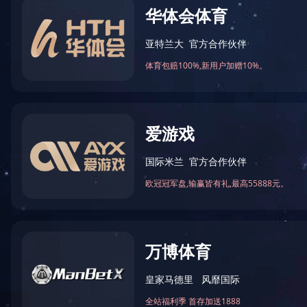
您的位置：
乐鱼在线注册-乐鱼（中国）
>
产品中心
> 复合材料行
复合材
产品中心

自动生产线

变压器行业固化炉

复合材料行业固化炉

电机行业固化炉