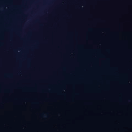
标准规格型号
选配项目
真空复材烘房
火玻璃注胶固化炉
业园区西溪路1号
扫码在线询价
（王凯）