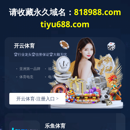
博骏
加热
设备
乐鱼在线注册
您的位置：
乐鱼在线注册-乐鱼（中国）
>
产品中心
> 倒梯度固化炉
产品中心

自动生产线