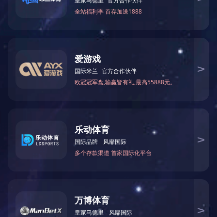

全不锈钢系列

非标设备

控制系统

配套装置

纺织烘干机

环保处理设备
倒梯度固化炉