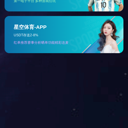
快速导航
乐鱼在线注册-乐鱼（中国）
产品中心
成功案例
资讯中心
技术支持
关于博骏
联系我们
联系我们