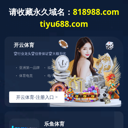
博骏
加热
设备
乐鱼在线注册
您的位置：
乐鱼在线注册-乐鱼（中国）
>
产品中心
> 非标设备
产品中心

自动生产线