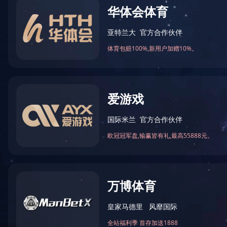
您的位置：
乐鱼在线注册-乐鱼（中国）
>
关于博骏
> 厂房设备
厂房设
关于博骏
公司简介
󰀁
厂房设备
󰀁
服务承诺
󰀁
荣誉资质
󰀁