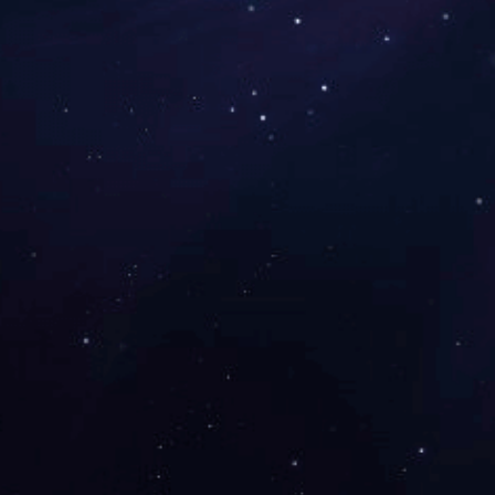
快速导航
联系我们
乐鱼在线注册-乐鱼（中国）
地址：宁波市象山县泗洲头镇工
产品中心
邮编：315724
成功案例
联系人：王 凯 135-6789-0195
资讯中心