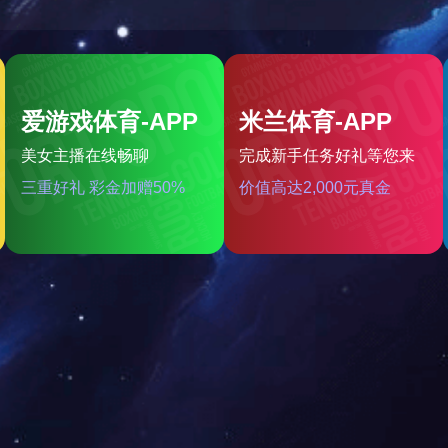
厂房设备
厂房设备
厂房设备
厂房设备